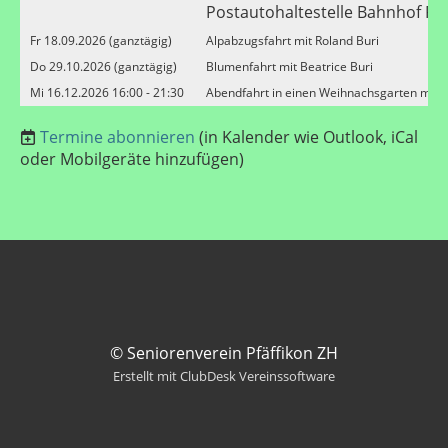
Postautohaltestelle Bahnhof Pfä
Fr 18.09.2026 (ganztägig)
Alpabzugsfahrt mit Roland Buri
Do 29.10.2026 (ganztägig)
Blumenfahrt mit Beatrice Buri
Mi 16.12.2026 16:00 - 21:30
Abendfahrt in einen Weihnachsgarten mit V
Termine abonnieren
(in Kalender wie Outlook, iCal
oder Mobilgeräte hinzufügen)
© Seniorenverein Pfäffikon ZH
Erstellt mit ClubDesk Vereinssoftware