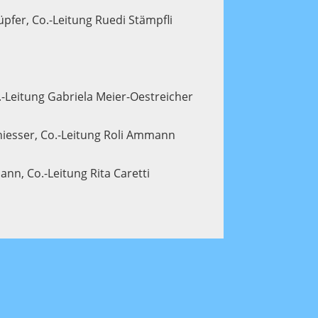
pfer, Co.-Leitung Ruedi Stämpfli
.-Leitung Gabriela Meier-Oestreicher
chiesser, Co.-Leitung Roli Ammann
nn, Co.-Leitung Rita Caretti