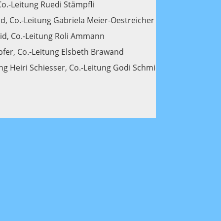
o.-Leitung Ruedi Stämpfli
d, Co.-Leitung Gabriela Meier-Oestreicher
id, Co.-Leitung Roli Ammann
pfer, Co.-Leitung Elsbeth Brawand
ung Heiri Schiesser, Co.-Leitung Godi Schmid