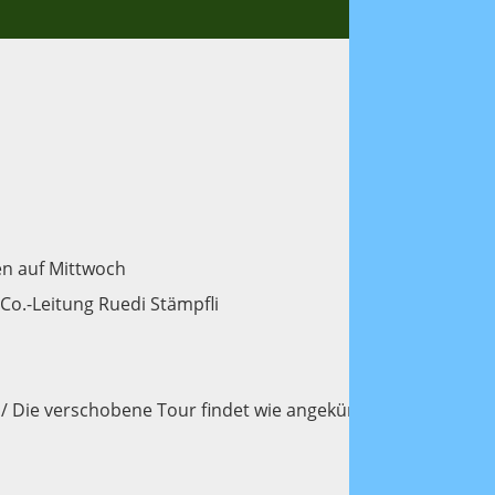
n auf Mittwoch
Co.-Leitung Ruedi Stämpfli
 Die verschobene Tour findet wie angekündigt am Freitag s