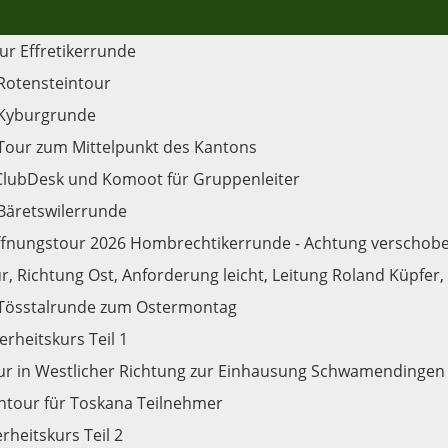
r Effretikerrunde
Rotensteintour
Kyburgrunde
Tour zum Mittelpunkt des Kantons
ClubDesk und Komoot für Gruppenleiter
Bäretswilerrunde
ffnungstour 2026 Hombrechtikerrunde - Achtung verschobe
, Richtung Ost, Anforderung leicht, Leitung Roland Küpfer, 
Tösstalrunde zum Ostermontag
erheitskurs Teil 1
ur in Westlicher Richtung zur Einhausung Schwamendingen /
ntour für Toskana Teilnehmer
rheitskurs Teil 2