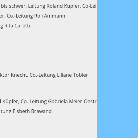
is schwer, Leitung Roland Küpfer, Co-Leitung Rita Caretti
fer, Co.-Leitung Roli Ammann
 Rita Caretti
ktor Knecht, Co.-Leitung Liliane Tobler
 Küpfer, Co.-Leitung Gabriela Meier-Oestreicher
eitung Elsbeth Brawand