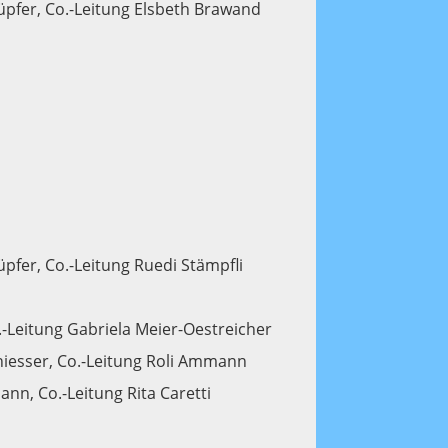
üpfer, Co.-Leitung Elsbeth Brawand
pfer, Co.-Leitung Ruedi Stämpfli
.-Leitung Gabriela Meier-Oestreicher
chiesser, Co.-Leitung Roli Ammann
nn, Co.-Leitung Rita Caretti