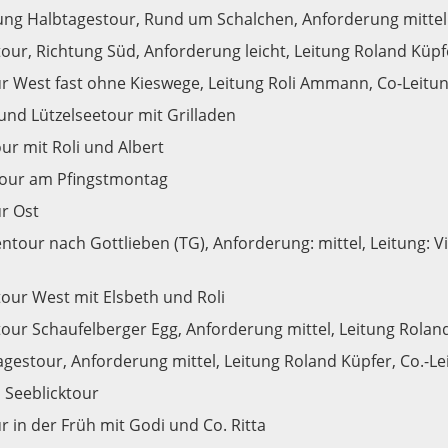
ng Halbtagestour, Rund um Schalchen, Anforderung mittel b
our, Richtung Süd, Anforderung leicht, Leitung Roland Küp
 West fast ohne Kieswege, Leitung Roli Ammann, Co-Leitung
und Lützelseetour mit Grilladen
ur mit Roli und Albert
tour am Pfingstmontag
r Ost
ntour nach Gottlieben (TG), Anforderung: mittel, Leitung: Vi
our West mit Elsbeth und Roli
our Schaufelberger Egg, Anforderung mittel, Leitung Roland
gestour, Anforderung mittel, Leitung Roland Küpfer, Co.-L
 Seeblicktour
 in der Früh mit Godi und Co. Ritta