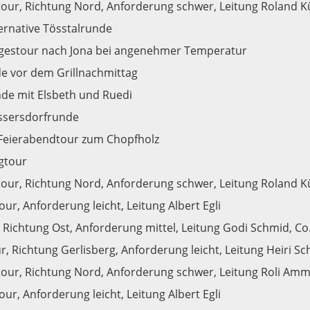
our, Richtung Nord, Anforderung schwer, Leitung Roland K
ternative Tösstalrunde
gestour nach Jona bei angenehmer Temperatur
e vor dem Grillnachmittag
de mit Elsbeth und Ruedi
assersdorfrunde
Feierabendtour zum Chopfholz
agtour
our, Richtung Nord, Anforderung schwer, Leitung Roland Kü
our, Anforderung leicht, Leitung Albert Egli
 Richtung Ost, Anforderung mittel, Leitung Godi Schmid, Co
, Richtung Gerlisberg, Anforderung leicht, Leitung Heiri S
our, Richtung Nord, Anforderung schwer, Leitung Roli Amma
our, Anforderung leicht, Leitung Albert Egli