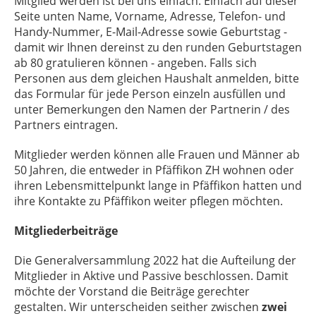
Mitglied werden ist bei uns einfach. Einfach auf dieser
Seite unten
Name, Vorname, Adresse, Telefon- und
Handy-Nummer, E-Mail-Adresse sowie Geburtstag -
damit wir Ihnen dereinst zu den runden Geburtstagen
ab 80 gratulieren können - angeben. Falls sich
Personen aus dem gleichen Haushalt anmelden, bitte
das Formular für jede Person einzeln ausfüllen und
unter Bemerkungen den Namen der Partnerin / des
Partners eintragen.
Mitglieder werden können alle Frauen und Männer ab
50 Jahren, die entweder in Pfäffikon ZH wohnen oder
ihren Lebensmittelpunkt lange in Pfäffikon hatten und
ihre Kontakte zu Pfäffikon weiter pflegen möchten.
Mitgliederbeitr
äge
Die Generalversammlung 2022 hat die Aufteilung der
Mitglieder in Aktive und Passive beschlossen.
Damit
möchte der Vorstand die Beiträge gerechter
gestalten.
Wir unterscheiden seither zwischen
zwei