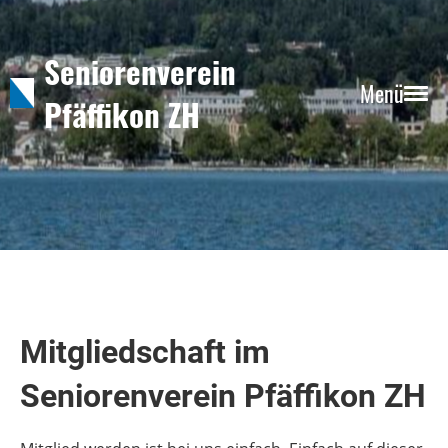
Seniorenverein
Menü
Pfäffikon ZH
Mitgliedschaft im
Seniorenverein Pfäffikon ZH