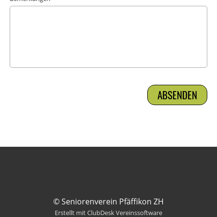
© Seniorenverein Pfäffikon ZH
Erstellt mit ClubDesk Vereinssoftware