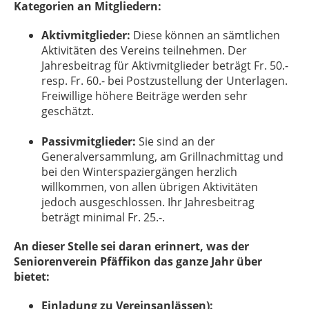
Kategorien an Mitgliedern:
Aktivmitglieder:
Diese können an
sämtlichen
Aktivitäten des Vereins teilnehmen. Der
Jahresbeitrag für Aktivmitglieder beträgt Fr. 50.-
resp. Fr. 60.- bei Postzustellung der Unterlagen.
Freiwillige höhere Beiträge werden sehr
geschätzt.
Passivmitglieder:
Sie sind an der
Generalversammlung, am Grillnachmittag und
bei den Winterspaziergängen herzlich
willkommen, von allen übrigen Aktivitäten
jedoch ausgeschlossen. Ihr Jahresbeitrag
beträgt minimal Fr. 25.-.
An dieser Stelle sei daran erinnert, was der
Seniorenverein Pfäffikon das ganze Jahr über
bietet:
Einladung zu Vereinsanlässen):