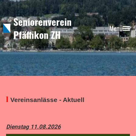
Seniorenverein
Menü
Pfäffikon ZH
l
Vereinsanlässe - Aktuell
Dienstag 11.08.2026