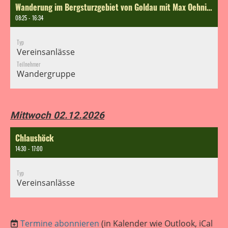
Wanderung im Bergsturzgebiet von Goldau mit Max Oehninger
08:25 - 16:34
Typ
Vereinsanlässe
Teilnehmer
Wandergruppe
Mittwoch 02.12.2026
Chlaushöck
14:30 - 17:00
Typ
Vereinsanlässe
Termine abonnieren
(in Kalender wie Outlook, iCal