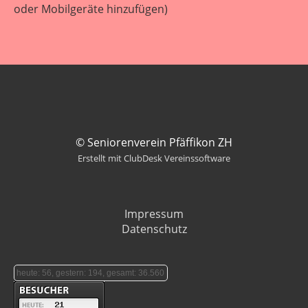
oder Mobilgeräte hinzufügen)
© Seniorenverein Pfäffikon ZH
Erstellt mit ClubDesk Vereinssoftware
Impressum
Datenschutz
heute: 56, gestern: 194, gesamt: 36.560