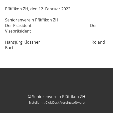
Pfäffikon ZH, den 12. Februar 2022
Seniorenverein Pfäffikon ZH
Der Präsident Der
Vizepräsident
Hansjürg Klossner Roland
Buri
© Seniorenverein Pfäffikon ZH
Erstellt mit ClubDesk Vereinssoftware