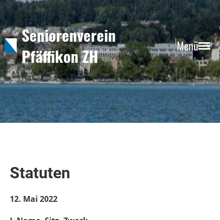
Seniorenverein
Menü
Pfäffikon ZH
Statuten
12. Mai 2022