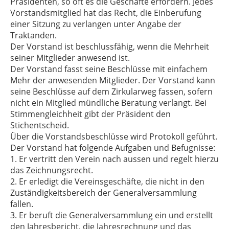
Präsidenten, so oft es die Geschäfte erfordern. Jedes
Vorstandsmitglied hat das Recht, die Einberufung
einer Sitzung zu verlangen unter Angabe der
Traktanden.
Der Vorstand ist beschlussfähig, wenn die Mehrheit
seiner Mitglieder anwesend ist.
Der Vorstand fasst seine Beschlüsse mit einfachem
Mehr der anwesenden Mitglieder. Der Vorstand kann
seine Beschlüsse auf dem Zirkularweg fassen, sofern
nicht ein Mitglied mündliche Beratung verlangt. Bei
Stimmengleichheit gibt der Präsident den
Stichentscheid.
Über die Vorstandsbeschlüsse wird Protokoll geführt.
Der Vorstand hat folgende Aufgaben und Befugnisse:
1. Er vertritt den Verein nach aussen und regelt hierzu
das Zeichnungsrecht.
2. Er erledigt die Vereinsgeschäfte, die nicht in den
Zuständigkeitsbereich der Generalversammlung
fallen.
3.
Er beruft die Generalversammlung ein und erstellt
den Jahresbericht, die Jahresrechnung und das