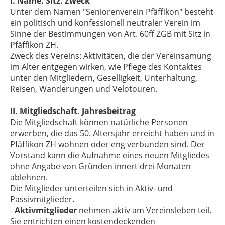
I. Name. Sitz. Zweck
Unter dem Namen "Seniorenverein Pfäffikon" besteht
ein politisch und konfessionell neutraler Verein im
Sinne der Bestimmungen von Art. 60ff ZGB mit Sitz in
Pfäffikon ZH.
Zweck des Vereins: Aktivitäten, die der Vereinsamung
im Alter entgegen wirken, wie Pflege des Kontaktes
unter den Mitgliedern, Geselligkeit, Unterhaltung,
Reisen, Wanderungen und Velotouren.
II. Mitgliedschaft. Jahresbeitrag
Die Mitgliedschaft können natürliche Personen
erwerben, die das 50. Altersjahr erreicht haben und in
Pfäffikon ZH wohnen oder eng verbunden sind. Der
Vorstand kann die Aufnahme eines neuen Mitgliedes
ohne Angabe von Gründen innert drei Monaten
ablehnen.
Die Mitglieder unterteilen sich in Aktiv- und
Passivmitglieder.
-
Aktivmitglieder
nehmen aktiv am Vereinsleben teil.
Sie entrichten einen kostendeckenden