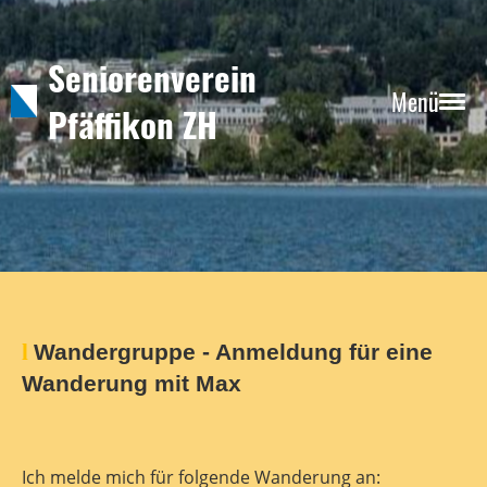
Seniorenverein
Menü
Pfäffikon ZH
l
Wandergruppe - Anmeldung für eine
Wanderung mit Max
Ich melde mich für folgende Wanderung an: