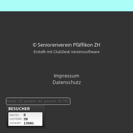
© Seniorenverein Pfäffikon ZH
Erstellt mit ClubDesk Vereinssoftware
Impressum
Datenschutz
heute: 18, gestern: 64, gesamt: 36.782