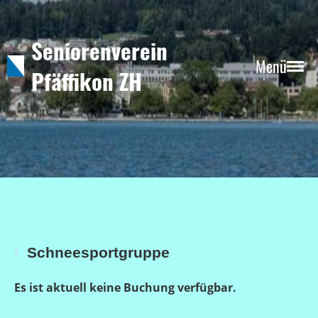
Seniorenverein
Menü
Pfäffikon ZH
l
Schneesportgruppe
Es ist aktuell keine Buchung verfügbar.