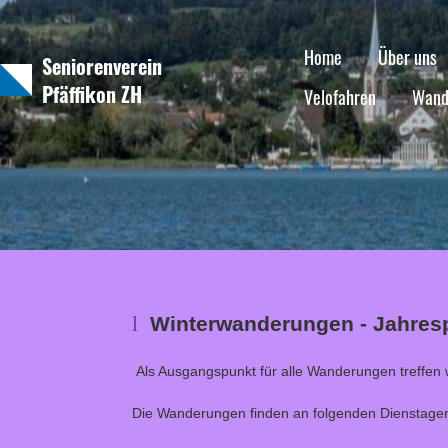
Home
Über uns
Seniorenverein
Pfäffikon ZH
Velofahren
Wand
l
Winterwanderungen - Jahre
Als Ausgangspunkt für alle Wanderungen treffen 
Die Wanderungen finden an folgenden Dienstagen 