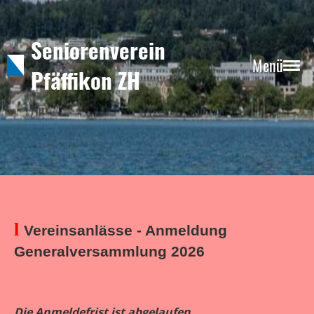
Seniorenverein
Menü
Pfäffikon ZH
l
Vereinsanlässe - Anmeldung
Generalversammlung 2026
Die Anmeldefrist ist abgelaufen.