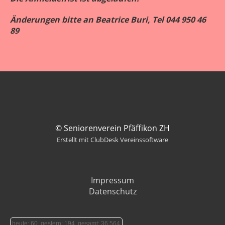
Änderungen bitte an Beatrice Buri, Tel 044 950 46
89
© Seniorenverein Pfäffikon ZH
Erstellt mit ClubDesk Vereinssoftware
Impressum
Datenschutz
heute: 60, gestern: 194, gesamt: 36.564