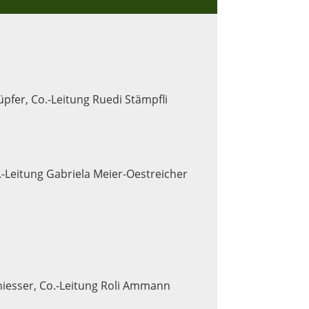
pfer, Co.-Leitung Ruedi Stämpfli
.-Leitung Gabriela Meier-Oestreicher
chiesser, Co.-Leitung Roli Ammann