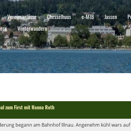
Vereinsanlässe
Chesselhuus
e-MTB
Jassen
P
ern
Winterwandern
sul zum First mit Hanna Roth
erung begann am Bahnhof Illnau. Angenehm kühl wars auf 