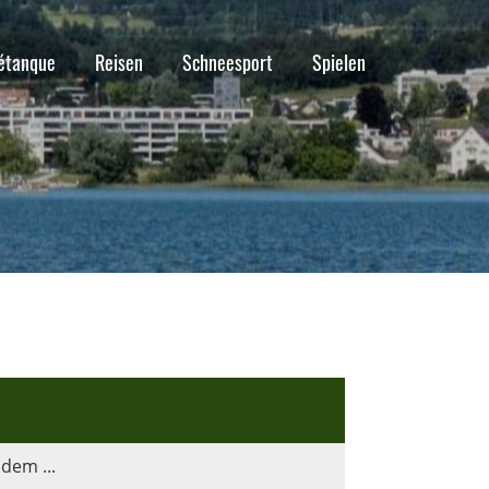
étanque
Reisen
Schneesport
Spielen
dem ...