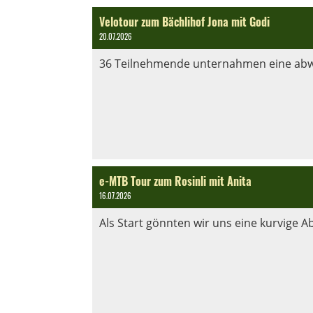
Velotour zum Bächlihof Jona mit Godi
20.07.2026
36 Teilnehmende unternahmen eine abwec
e-MTB Tour zum Rosinli mit Anita
16.07.2026
Als Start gönnten wir uns eine kurvige Ab