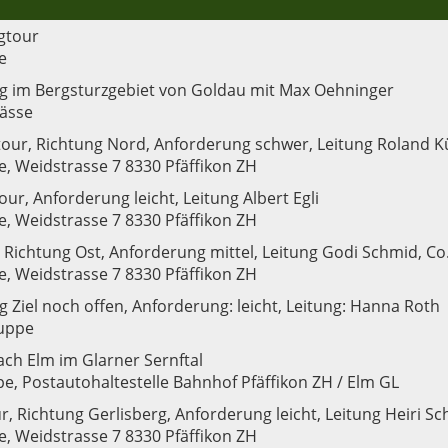
agtour
e
 im Bergsturzgebiet von Goldau mit Max Oehninger
lässe
our, Richtung Nord, Anforderung schwer, Leitung Roland Kü
, Weidstrasse 7 8330 Pfäffikon ZH
our, Anforderung leicht, Leitung Albert Egli
, Weidstrasse 7 8330 Pfäffikon ZH
 Richtung Ost, Anforderung mittel, Leitung Godi Schmid, Co
, Weidstrasse 7 8330 Pfäffikon ZH
Ziel noch offen, Anforderung: leicht, Leitung: Hanna Roth
uppe
ach Elm im Glarner Sernftal
e, Postautohaltestelle Bahnhof Pfäffikon ZH / Elm GL
, Richtung Gerlisberg, Anforderung leicht, Leitung Heiri S
, Weidstrasse 7 8330 Pfäffikon ZH