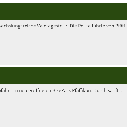
hslungsreiche Velotagestour. Die Route führte von Pfäffik
fahrt im neu eröffneten BikePark Pfäffikon. Durch sanft...